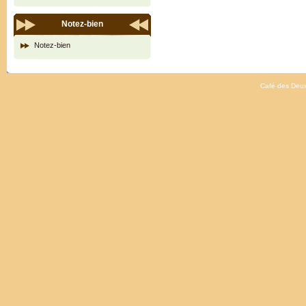
Notez-bien
Notez-bien
Café des Deux